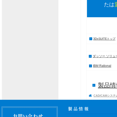
たは
3DxSUITEトップ
ダッソー ソリュ
IBM Rational
製品情報
CAD/CAMシステ