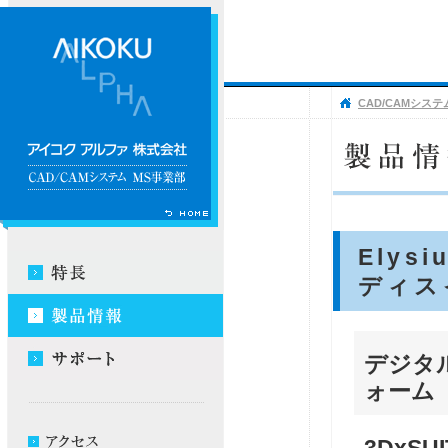
CAD/CAMシステ
Elys
ディス
デジタ
ォーム