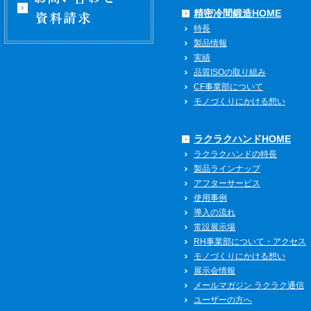
精密冷間鍛造HOME
特長
製品情報
実績
品質ISOの取り組み
CF事業部について
モノづくりにかける想い
ラクラクハンドHOME
ラクラクハンドの特長
製品ラインナップ
アフターサービス
使用事例
導入の流れ
常設展示場
RH事業部について・アクセス
モノづくりにかける想い
展示会情報
メールマガジン ラクラク通信
ユーザーの方へ