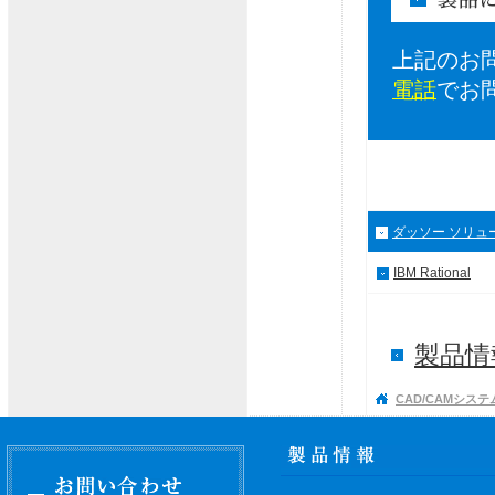
上記のお
電話
でお
ダッソー ソリュ
IBM Rational
製品情報
CAD/CAMシステ