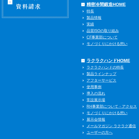
精密冷間鍛造HOME
特長
製品情報
実績
品質ISOの取り組み
CF事業部について
モノづくりにかける想い
ラクラクハンドHOME
ラクラクハンドの特長
製品ラインナップ
アフターサービス
使用事例
導入の流れ
常設展示場
RH事業部について・アクセス
モノづくりにかける想い
展示会情報
メールマガジン ラクラク通信
ユーザーの方へ