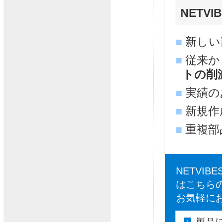
NETVI
■
新しい
■
従来か
トの削
■
実績の
■
新規作
■
重複部
NETVI
はこちら
お気軽に