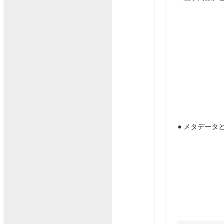
● メタデー