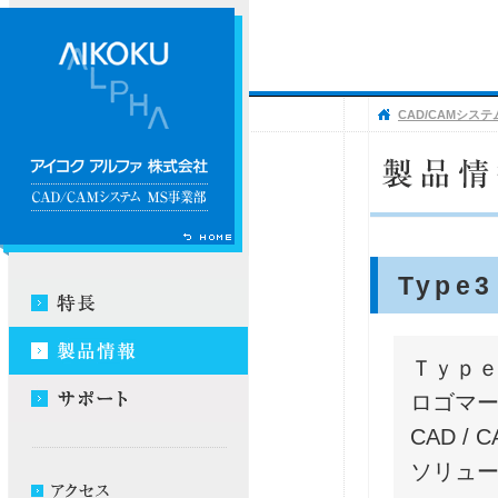
CAD/CAMシステ
Type3
Ｔｙｐｅ
ロゴマー
CAD 
ソリュ