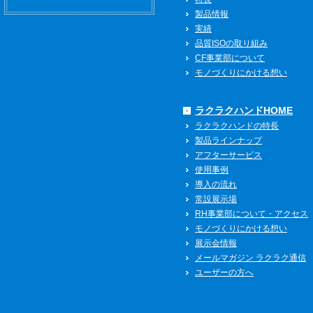
製品情報
実績
品質ISOの取り組み
CF事業部について
モノづくりにかける想い
ラクラクハンドHOME
ラクラクハンドの特長
製品ラインナップ
アフターサービス
使用事例
導入の流れ
常設展示場
RH事業部について・アクセス
モノづくりにかける想い
展示会情報
メールマガジン ラクラク通信
ユーザーの方へ