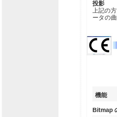
投影
上記の方
ータの
機能
Bitma