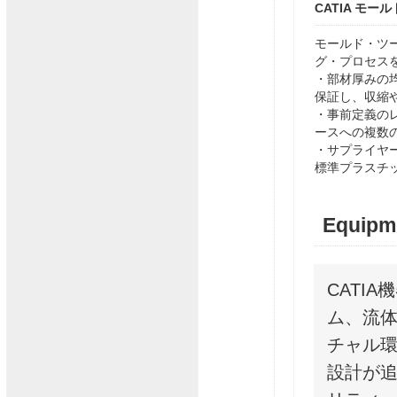
CATIA モー
モールド・ツ
グ・プロセス
・部材厚みの
保証し、収縮
・事前定義の
ースへの複数
・サプライヤー
標準プラスチ
Equip
CATI
ム、流
チャル
設計が