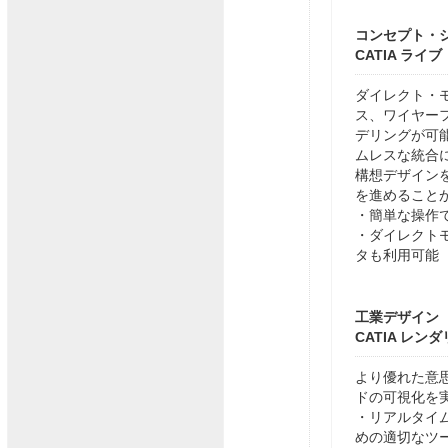
コンセプト・
CATIA ライ
ダイレクト・
ス、ワイヤー
デリングが可
ムレスな統合
構想デザイン
を進めること
・簡単な操作で
・ダイレクトモ
タも利用可能
工業デザイン
CATIA レン
より優れた意
ドの可視化を
・リアルタイ
めの適切なツ