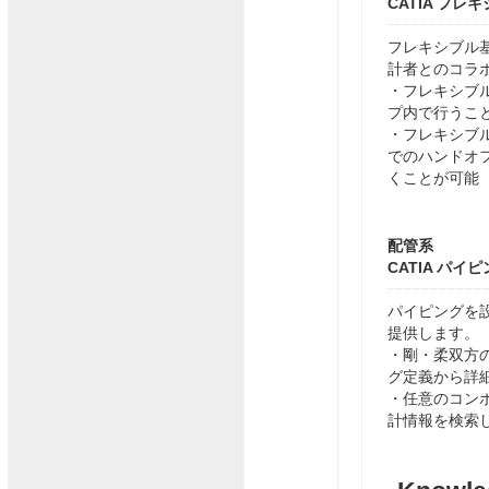
CATIA フ
フレキシブル基
計者とのコラ
・フレキシブ
プ内で行うこ
・フレキシブ
でのハンドオ
くことが可能
配管系
CATIA パ
パイピングを
提供します。
・剛・柔双方
グ定義から詳
・任意のコン
計情報を検索