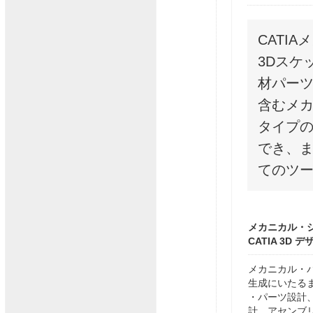
CATI
3Dスケ
材パー
含むメ
タイプの
でき、
てのツ
メカニカル・
CATIA 3D 
メカニカル・
生成にいたる
・パーツ設計
計、アセンブ