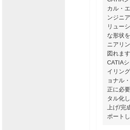
カル・
ンジニ
リュー
な形状を
ニアリ
図れま
CATI
イリン
ョナル
正に必
タル化し
上げ/完
ポート