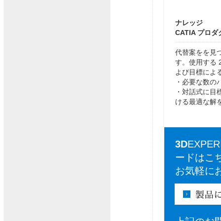
ナレッジ
CATIA プ
代替案をを見
す。使用する 
よび目標によ
・必要な数の
・対話式に目
ける最適な解
3D
EXPE
ードはこ
お気軽に