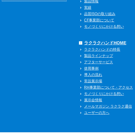
製品情報
実績
品質ISOの取り組み
CF事業部について
モノづくりにかける想い
ラクラクハンドHOME
ラクラクハンドの特長
製品ラインナップ
アフターサービス
使用事例
導入の流れ
常設展示場
RH事業部について・アクセス
モノづくりにかける想い
展示会情報
メールマガジン ラクラク通信
ユーザーの方へ