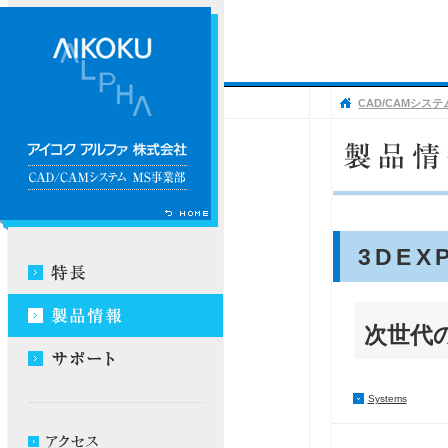
CAD/CAMシステ
3D
EX
次世代
Systems