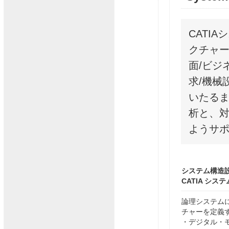
CATI
クチャ
面/ビジ
求/機械
いたる
析と、
ようサ
システム構造
CATIA シ
論理システム
チャーを定義
・デジタル・