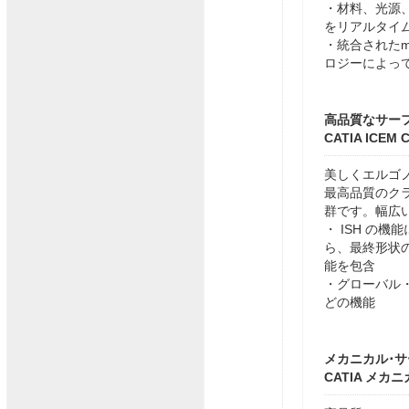
・材料、光源
をリアルタイ
・統合されたme
ロジーによっ
高品質なサー
CATIA ICE
美しくエルゴ
最高品質のク
群です。幅広
・ ISH の
ら、最終形状
能を包含
・グローバル
どの機能
メカニカル･
CATIA メカ